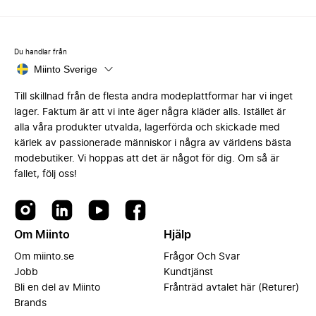
Du handlar från
Miinto Sverige
Till skillnad från de flesta andra modeplattformar har vi inget
lager. Faktum är att vi inte äger några kläder alls. Istället är
alla våra produkter utvalda, lagerförda och skickade med
kärlek av passionerade människor i några av världens bästa
modebutiker. Vi hoppas att det är något för dig. Om så är
fallet, följ oss!
Om Miinto
Hjälp
Om miinto.se
Frågor Och Svar
Jobb
Kundtjänst
Bli en del av Miinto
Frånträd avtalet här (Returer)
Brands