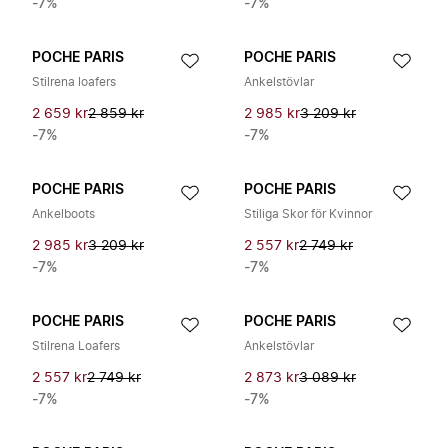
-7%
-7%
POCHE PARIS
POCHE PARIS
Stilrena loafers
Ankelstövlar
2 659 kr
2 859 kr
2 985 kr
3 209 kr
-7%
-7%
POCHE PARIS
POCHE PARIS
Ankelboots
Stiliga Skor för Kvinnor
2 985 kr
3 209 kr
2 557 kr
2 749 kr
-7%
-7%
POCHE PARIS
POCHE PARIS
Stilrena Loafers
Ankelstövlar
2 557 kr
2 749 kr
2 873 kr
3 089 kr
-7%
-7%