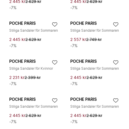
2 445 kr
2 629 kr
2 445 kr
2 629 kr
-7%
-7%
POCHE PARIS
POCHE PARIS
Stiliga Sandaler för Sommaren
Stiliga Sandaler för Sommaren
2 445 kr
2 629 kr
2 557 kr
2 749 kr
-7%
-7%
POCHE PARIS
POCHE PARIS
Stiliga Sandaler för Kvinnor
Stiliga Sandaler för Sommaren
2 231 kr
2 399 kr
2 445 kr
2 629 kr
-7%
-7%
POCHE PARIS
POCHE PARIS
Stiliga Sandaler för Sommaren
Stiliga Sandaler för Sommaren
2 445 kr
2 629 kr
2 445 kr
2 629 kr
-7%
-7%