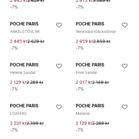
2 445 kr
2 629 kr
2 873 kr
3 089 kr
-7%
-7%
POCHE PARIS
POCHE PARIS
ANKELSTÖVLAR
Veronique Klackstövlar
2 445 kr
2 629 kr
2 659 kr
2 859 kr
-7%
-7%
POCHE PARIS
POCHE PARIS
Helene Sandal
Emie Sandal
2 129 kr
2 289 kr
2 017 kr
2 169 kr
-7%
-7%
POCHE PARIS
POCHE PARIS
LOAFERS
Melanie
2 231 kr
2 399 kr
2 129 kr
2 289 kr
-7%
-7%