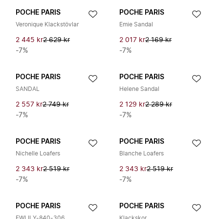
POCHE PARIS
POCHE PARIS
Veronique Klackstövlar
Emie Sandal
2 445 kr
2 629 kr
2 017 kr
2 169 kr
-7%
-7%
POCHE PARIS
POCHE PARIS
SANDAL
Helene Sandal
2 557 kr
2 749 kr
2 129 kr
2 289 kr
-7%
-7%
POCHE PARIS
POCHE PARIS
Nichelle Loafers
Blanche Loafers
2 343 kr
2 519 kr
2 343 kr
2 519 kr
-7%
-7%
POCHE PARIS
POCHE PARIS
FWLILY-840-306
Klackskor