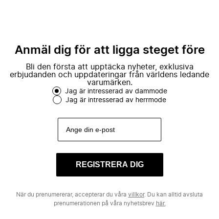
Anmäl dig för att ligga steget före
Bli den första att upptäcka nyheter, exklusiva
erbjudanden och uppdateringar från världens ledande
varumärken.
Jag är intresserad av dammode
Jag är intresserad av herrmode
REGISTRERA DIG
När du prenumererar, accepterar du våra
villkor
. Du kan alltid avsluta
prenumerationen på våra nyhetsbrev
här.