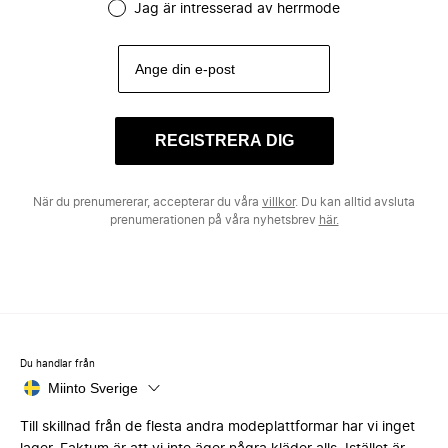
Jag är intresserad av herrmode
REGISTRERA DIG
När du prenumererar, accepterar du våra
villkor
. Du kan alltid avsluta
prenumerationen på våra nyhetsbrev
här.
Du handlar från
Miinto Sverige
Till skillnad från de flesta andra modeplattformar har vi inget