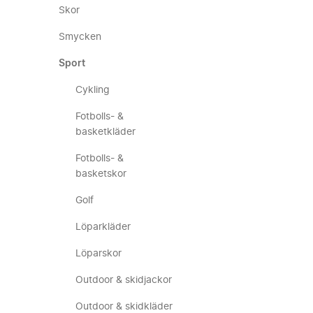
Skor
Smycken
Sport
Cykling
Fotbolls- &
basketkläder
Fotbolls- &
basketskor
Golf
Löparkläder
Löparskor
Outdoor & skidjackor
Outdoor & skidkläder