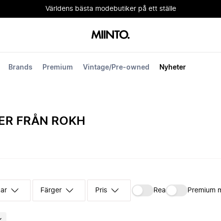
Världens bästa modebutiker på ett ställe
Brands
Premium
Vintage/Pre-owned
Nyheter
ER FRÅN ROKH
kar
Färger
Pris
Rea
Premium 