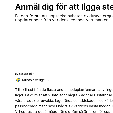
Anmäl dig för att ligga st
Bli den första att upptäcka nyheter, exklusiva erb
uppdateringar från världens ledande varumärken.
Du handlar från
Miinto Sverige
Till skillnad från de flesta andra modeplattformar har vi ing
lager. Faktum är att vi inte äger några kläder alls. Istället är 
våra produkter utvalda, lagerförda och skickade med kärle
passionerade människor i några av världens bästa modebut
Vi hoppas att det är något för dig. Om så är fallet, följ oss!