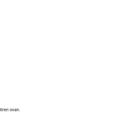
ltren ovan.