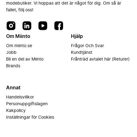
modebutiker. Vi hoppas att det är något för dig. Om så är
fallet, följ oss!
Om Miinto
Hjälp
Om miinto.se
Frågor Och Svar
Jobb
Kundtjänst
Bli en del av Miinto
Frånträd avtalet här (Returer)
Brands
Annat
Handelsvillkor
Personuppgiftslagen
Kakpolicy
Inställningar för Cookies