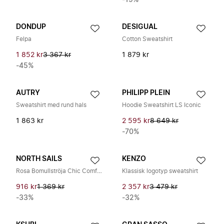
-19%
DONDUP
DESIGUAL
Felpa
Cotton Sweatshirt
1 852 kr
3 367 kr
1 879 kr
-45%
AUTRY
PHILIPP PLEIN
Sweatshirt med rund hals
Hoodie Sweatshirt LS Iconic
1 863 kr
2 595 kr
8 649 kr
-70%
NORTH SAILS
KENZO
Rosa Bomullströja Chic Comfort
Klassisk logotyp sweatshirt
916 kr
1 369 kr
2 357 kr
3 479 kr
-33%
-32%