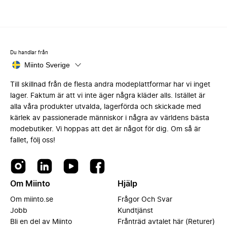
Du handlar från
Miinto Sverige
Till skillnad från de flesta andra modeplattformar har vi inget
lager. Faktum är att vi inte äger några kläder alls. Istället är
alla våra produkter utvalda, lagerförda och skickade med
kärlek av passionerade människor i några av världens bästa
modebutiker. Vi hoppas att det är något för dig. Om så är
fallet, följ oss!
Om Miinto
Hjälp
Om miinto.se
Frågor Och Svar
Jobb
Kundtjänst
Bli en del av Miinto
Frånträd avtalet här (Returer)