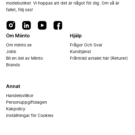
modebutiker. Vi hoppas att det är något för dig. Om så är
fallet, följ oss!
Om Miinto
Hjälp
Om miinto.se
Frågor Och Svar
Jobb
Kundtjänst
Bli en del av Miinto
Frånträd avtalet här (Returer)
Brands
Annat
Handelsvillkor
Personuppgiftslagen
Kakpolicy
Inställningar för Cookies