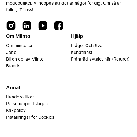
modebutiker. Vi hoppas att det är något för dig. Om så är
fallet, följ oss!
Om Miinto
Hjälp
Om miinto.se
Frågor Och Svar
Jobb
Kundtjänst
Bli en del av Miinto
Frånträd avtalet här (Returer)
Brands
Annat
Handelsvillkor
Personuppgiftslagen
Kakpolicy
Inställningar för Cookies