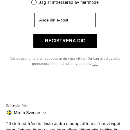
Jag är intresserad av herrmode
REGISTRERA DIG
När du prenumererar, accepterar du våra
villkor
. Du kan alltid avsluta
prenumerationen på våra nyhetsbrev
här.
Du handlar från
Miinto Sverige
Till skillnad från de flesta andra modeplattformar har vi inget