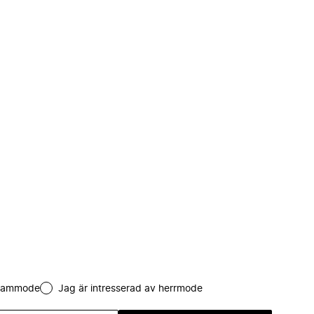
 dammode
Jag är intresserad av herrmode