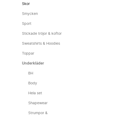
Skor
Smycken
Sport
Stickade tröjor & koftor
Sweatshirts & Hoodies
Toppar
Underkläder
BH
Body
Hela set
Shapewear
Strumpor &