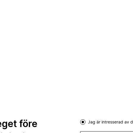
eget före
Jag är intresserad av