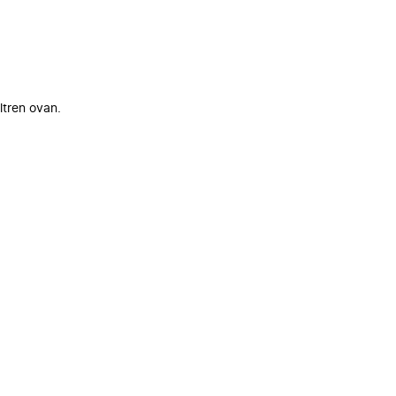
ltren ovan.