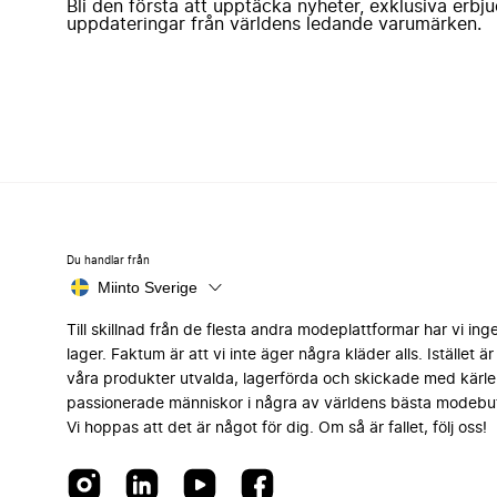
Bli den första att upptäcka nyheter, exklusiva erb
uppdateringar från världens ledande varumärken.
Du handlar från
Miinto Sverige
Till skillnad från de flesta andra modeplattformar har vi ing
lager. Faktum är att vi inte äger några kläder alls. Istället är 
våra produkter utvalda, lagerförda och skickade med kärle
passionerade människor i några av världens bästa modebut
Vi hoppas att det är något för dig. Om så är fallet, följ oss!