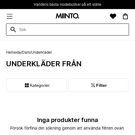
Världens bästa modebutiker på ett ställe
Hemsida
/
Dam
/
Underkläder
UNDERKLÄDER FRÅN
Kategorier
Filter
Inga produkter funna
Försök förfina din sökning genom att använda filtren ovan.