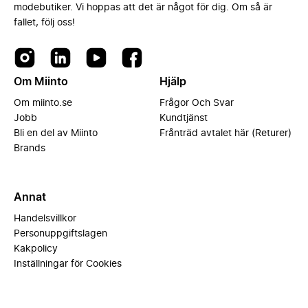
modebutiker. Vi hoppas att det är något för dig. Om så är
fallet, följ oss!
Om Miinto
Hjälp
Om miinto.se
Frågor Och Svar
Jobb
Kundtjänst
Bli en del av Miinto
Frånträd avtalet här (Returer)
Brands
Annat
Handelsvillkor
Personuppgiftslagen
Kakpolicy
Inställningar för Cookies