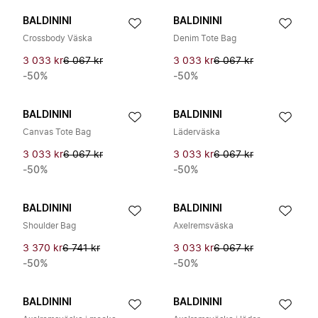
BALDININI
BALDININI
Crossbody Väska
Denim Tote Bag
3 033 kr
6 067 kr
3 033 kr
6 067 kr
-50%
-50%
BALDININI
BALDININI
Canvas Tote Bag
Läderväska
3 033 kr
6 067 kr
3 033 kr
6 067 kr
-50%
-50%
BALDININI
BALDININI
Shoulder Bag
Axelremsväska
3 370 kr
6 741 kr
3 033 kr
6 067 kr
-50%
-50%
BALDININI
BALDININI