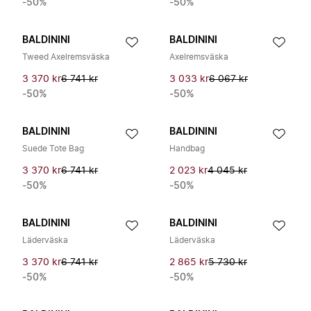
-50%
-50%
BALDININI
BALDININI
Tweed Axelremsväska
Axelremsväska
3 370 kr
6 741 kr
3 033 kr
6 067 kr
-50%
-50%
BALDININI
BALDININI
Suede Tote Bag
Handbag
3 370 kr
6 741 kr
2 023 kr
4 045 kr
-50%
-50%
BALDININI
BALDININI
Läderväska
Läderväska
3 370 kr
6 741 kr
2 865 kr
5 730 kr
-50%
-50%