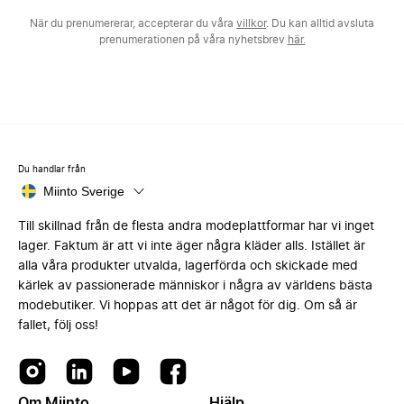
När du prenumererar, accepterar du våra
villkor
. Du kan alltid avsluta
prenumerationen på våra nyhetsbrev
här.
Du handlar från
Miinto Sverige
Till skillnad från de flesta andra modeplattformar har vi inget
lager. Faktum är att vi inte äger några kläder alls. Istället är
alla våra produkter utvalda, lagerförda och skickade med
kärlek av passionerade människor i några av världens bästa
modebutiker. Vi hoppas att det är något för dig. Om så är
fallet, följ oss!
Om Miinto
Hjälp