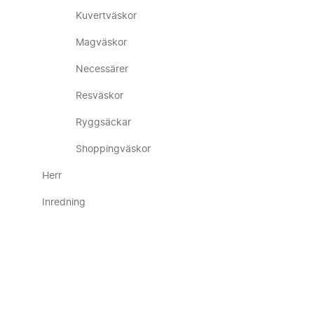
Kuvertväskor
Magväskor
Necessärer
Resväskor
Ryggsäckar
Shoppingväskor
Herr
Inredning