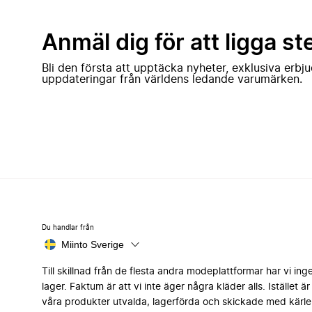
Anmäl dig för att ligga st
Bli den första att upptäcka nyheter, exklusiva erb
uppdateringar från världens ledande varumärken.
Du handlar från
Miinto Sverige
Till skillnad från de flesta andra modeplattformar har vi ing
lager. Faktum är att vi inte äger några kläder alls. Istället är 
våra produkter utvalda, lagerförda och skickade med kärle