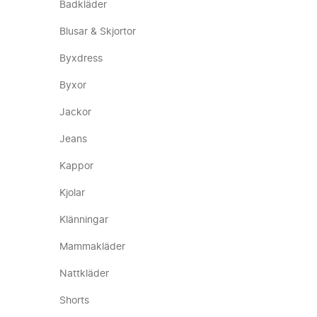
Badkläder
Blusar & Skjortor
Byxdress
Byxor
Jackor
Jeans
Kappor
Kjolar
Klänningar
Mammakläder
Nattkläder
Shorts