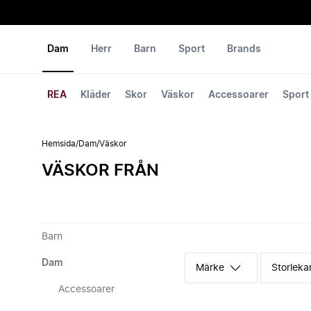
Dam
Herr
Barn
Sport
Brands
REA
Kläder
Skor
Väskor
Accessoarer
Sport
Hemsida
/
Dam
/
Väskor
VÄSKOR FRÅN
Barn
Dam
Märke
Storleka
Accessoarer