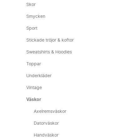
Skor
Smycken
Sport
Stickade tröjor & koftor
Sweatshirts & Hoodies
Toppar
Underkläder
Vintage
Väskor
Axelremsväskor
Datorväskor
Handväskor