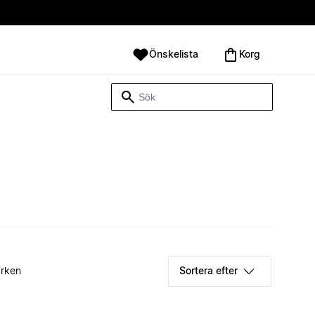
Önskelista
Korg
rken
Sortera efter