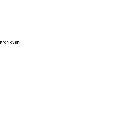
ltren ovan.