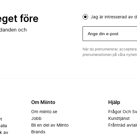
eget före
Jag är intresserad av
judanden och
När du prenumererar, acceptera
prenumerationen på våra nyhe
Om Miinto
Hjälp
Om miinto.se
Frågor Och S
Jobb
Kundtjänst
et
Bli en del av Miinto
Frånträd avtal
alla
Brands
k av