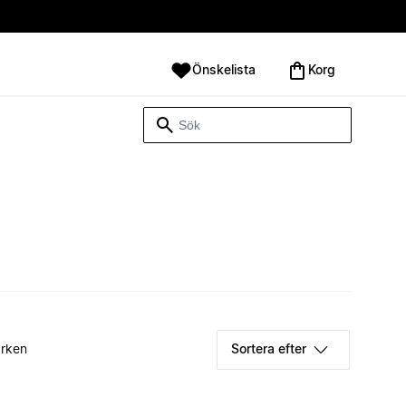
Önskelista
Korg
rken
Sortera efter