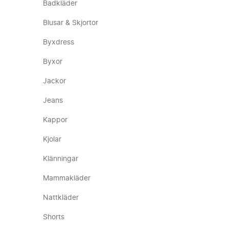
Badkläder
Blusar & Skjortor
Byxdress
Byxor
Jackor
Jeans
Kappor
Kjolar
Klänningar
Mammakläder
Nattkläder
Shorts