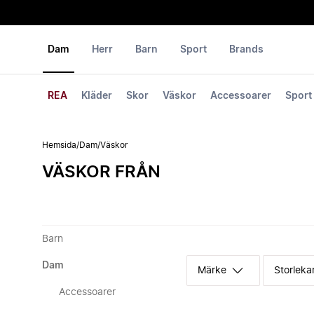
Dam
Herr
Barn
Sport
Brands
REA
Kläder
Skor
Väskor
Accessoarer
Sport
Hemsida
/
Dam
/
Väskor
VÄSKOR FRÅN
Barn
Dam
Märke
Storleka
Accessoarer