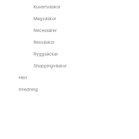
Kuvertväskor
Magväskor
Necessärer
Resväskor
Ryggsäckar
Shoppingväskor
Herr
Inredning