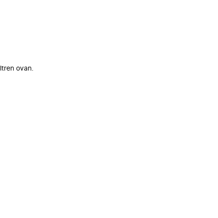
ltren ovan.