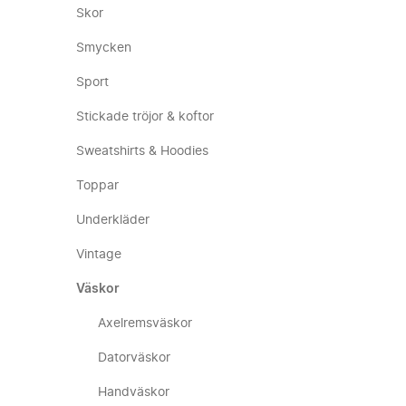
Skor
Smycken
Sport
Stickade tröjor & koftor
Sweatshirts & Hoodies
Toppar
Underkläder
Vintage
Väskor
Axelremsväskor
Datorväskor
Handväskor