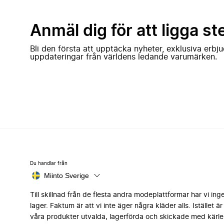
Anmäl dig för att ligga st
Bli den första att upptäcka nyheter, exklusiva erb
uppdateringar från världens ledande varumärken.
Du handlar från
Miinto Sverige
Till skillnad från de flesta andra modeplattformar har vi ing
lager. Faktum är att vi inte äger några kläder alls. Istället är 
våra produkter utvalda, lagerförda och skickade med kärle