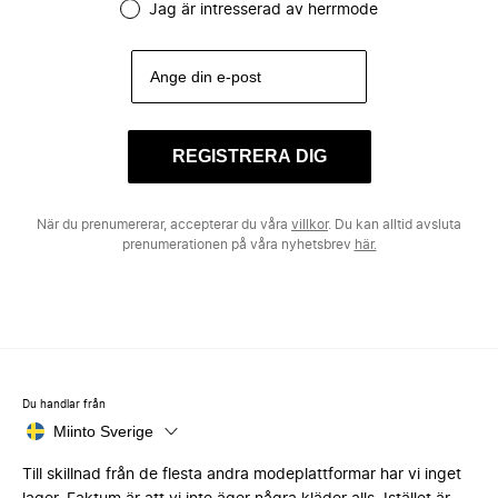
Jag är intresserad av herrmode
REGISTRERA DIG
När du prenumererar, accepterar du våra
villkor
. Du kan alltid avsluta
prenumerationen på våra nyhetsbrev
här.
Du handlar från
Miinto Sverige
Till skillnad från de flesta andra modeplattformar har vi inget