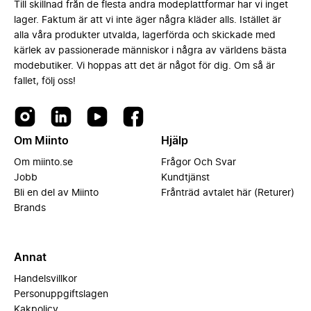
Till skillnad från de flesta andra modeplattformar har vi inget
lager. Faktum är att vi inte äger några kläder alls. Istället är
alla våra produkter utvalda, lagerförda och skickade med
kärlek av passionerade människor i några av världens bästa
modebutiker. Vi hoppas att det är något för dig. Om så är
fallet, följ oss!
Om Miinto
Hjälp
Om miinto.se
Frågor Och Svar
Jobb
Kundtjänst
Bli en del av Miinto
Frånträd avtalet här (Returer)
Brands
Annat
Handelsvillkor
Personuppgiftslagen
Kakpolicy