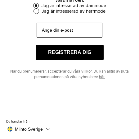
varumärken.
Jag är intresserad av dammode
Jag är intresserad av herrmode
REGISTRERA DIG
När du prenumererar, accepterar du våra
villkor
. Du kan alltid avsluta
prenumerationen på våra nyhetsbrev
här.
Du handlar från
Miinto Sverige