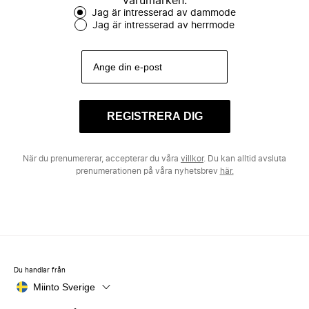
varumärken.
Jag är intresserad av dammode
Jag är intresserad av herrmode
REGISTRERA DIG
När du prenumererar, accepterar du våra
villkor
. Du kan alltid avsluta
prenumerationen på våra nyhetsbrev
här.
Du handlar från
Miinto Sverige