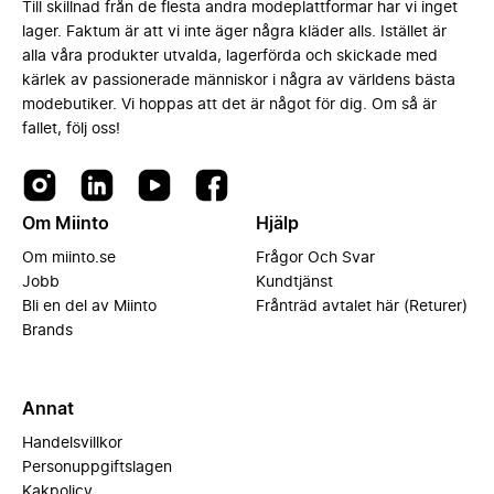
Till skillnad från de flesta andra modeplattformar har vi inget
lager. Faktum är att vi inte äger några kläder alls. Istället är
alla våra produkter utvalda, lagerförda och skickade med
kärlek av passionerade människor i några av världens bästa
modebutiker. Vi hoppas att det är något för dig. Om så är
fallet, följ oss!
Om Miinto
Hjälp
Om miinto.se
Frågor Och Svar
Jobb
Kundtjänst
Bli en del av Miinto
Frånträd avtalet här (Returer)
Brands
Annat
Handelsvillkor
Personuppgiftslagen
Kakpolicy