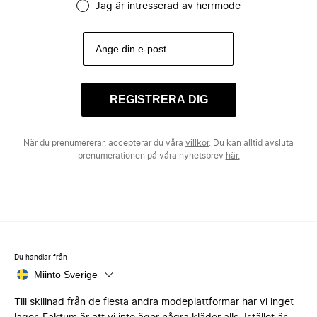
Jag är intresserad av herrmode
REGISTRERA DIG
När du prenumererar, accepterar du våra
villkor
. Du kan alltid avsluta
prenumerationen på våra nyhetsbrev
här.
Du handlar från
Miinto Sverige
Till skillnad från de flesta andra modeplattformar har vi inget