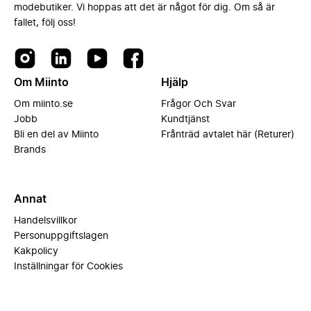
modebutiker. Vi hoppas att det är något för dig. Om så är
fallet, följ oss!
Om Miinto
Hjälp
Om miinto.se
Frågor Och Svar
Jobb
Kundtjänst
Bli en del av Miinto
Frånträd avtalet här (Returer)
Brands
Annat
Handelsvillkor
Personuppgiftslagen
Kakpolicy
Inställningar för Cookies