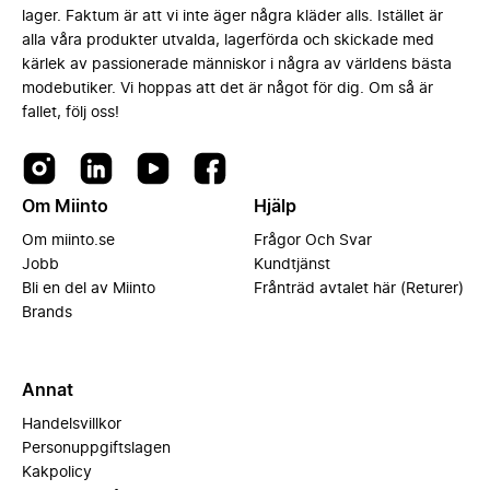
lager. Faktum är att vi inte äger några kläder alls. Istället är
alla våra produkter utvalda, lagerförda och skickade med
kärlek av passionerade människor i några av världens bästa
modebutiker. Vi hoppas att det är något för dig. Om så är
fallet, följ oss!
Om Miinto
Hjälp
Om miinto.se
Frågor Och Svar
Jobb
Kundtjänst
Bli en del av Miinto
Frånträd avtalet här (Returer)
Brands
Annat
Handelsvillkor
Personuppgiftslagen
Kakpolicy