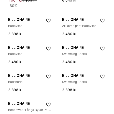
1 964 kr
4 909 kr
8 649 kr
-60%
BILLIONAIRE
BILLIONAIRE
Badbyxor
All-over-print Badbyxor
3 398 kr
3 486 kr
BILLIONAIRE
BILLIONAIRE
Badbyxor
Swimming Shorts
3 486 kr
3 486 kr
BILLIONAIRE
BILLIONAIRE
Badshorts
Swimming Shorts
3 398 kr
3 398 kr
BILLIONAIRE
Beachwear Långa Byxor Palms