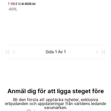
1 964 kr
4 909 kr
-60%
Sida
1
Av
1
Anmäl dig för att ligga steget före
Bli den första att upptäcka nyheter, exklusiva
erbjudanden och uppdateringar från världens ledande
varumärken.