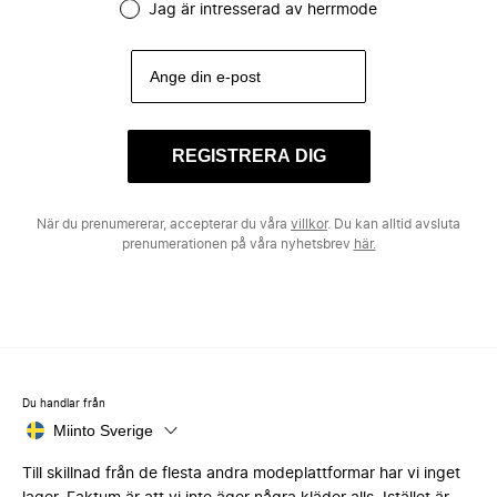
Jag är intresserad av herrmode
REGISTRERA DIG
När du prenumererar, accepterar du våra
villkor
. Du kan alltid avsluta
prenumerationen på våra nyhetsbrev
här.
Du handlar från
Miinto Sverige
Till skillnad från de flesta andra modeplattformar har vi inget