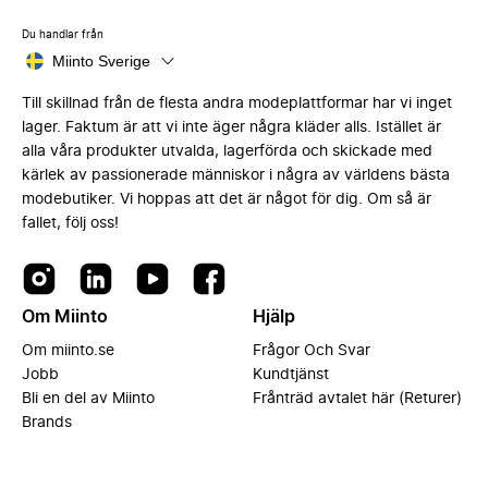
Du handlar från
Miinto Sverige
Till skillnad från de flesta andra modeplattformar har vi inget
lager. Faktum är att vi inte äger några kläder alls. Istället är
alla våra produkter utvalda, lagerförda och skickade med
kärlek av passionerade människor i några av världens bästa
modebutiker. Vi hoppas att det är något för dig. Om så är
fallet, följ oss!
Om Miinto
Hjälp
Om miinto.se
Frågor Och Svar
Jobb
Kundtjänst
Bli en del av Miinto
Frånträd avtalet här (Returer)
Brands