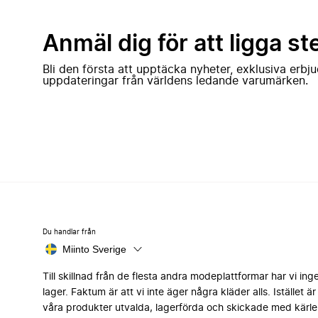
Anmäl dig för att ligga st
Bli den första att upptäcka nyheter, exklusiva erb
uppdateringar från världens ledande varumärken.
Du handlar från
Miinto Sverige
Till skillnad från de flesta andra modeplattformar har vi ing
lager. Faktum är att vi inte äger några kläder alls. Istället är 
våra produkter utvalda, lagerförda och skickade med kärle