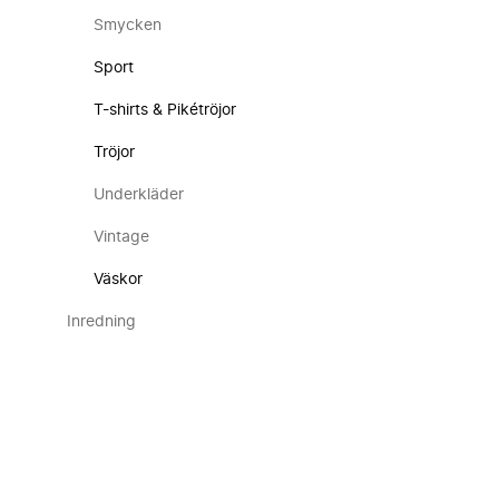
Smycken
Sport
T-shirts & Pikétröjor
Tröjor
Underkläder
Vintage
Väskor
Inredning