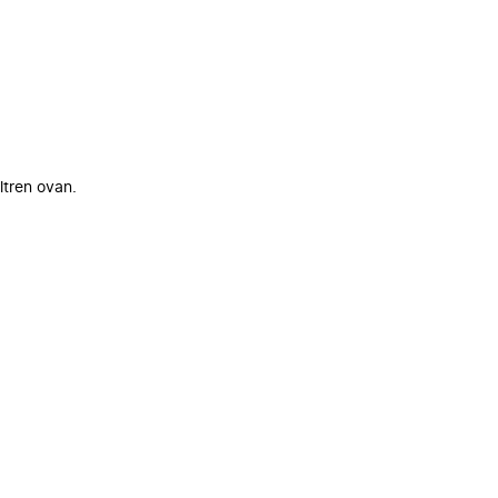
ltren ovan.