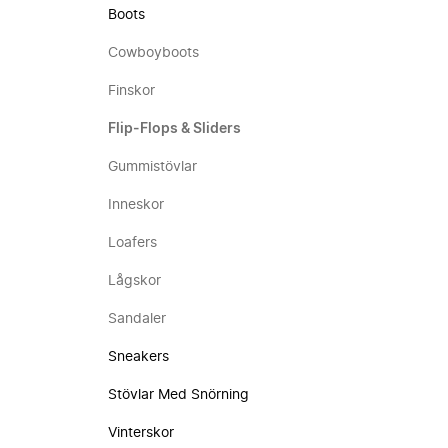
Boots
Cowboyboots
Finskor
Flip-Flops & Sliders
Gummistövlar
Inneskor
Loafers
Lågskor
Sandaler
Sneakers
Stövlar Med Snörning
Vinterskor