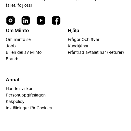
fallet, följ oss!
Om Miinto
Hjälp
Om miinto.se
Frågor Och Svar
Jobb
Kundtjänst
Bli en del av Miinto
Frånträd avtalet här (Returer)
Brands
Annat
Handelsvillkor
Personuppgiftslagen
Kakpolicy
Inställningar för Cookies