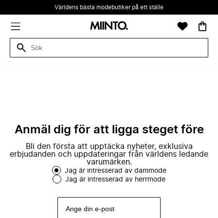
Världens bästa modebutiker på ett ställe
Anmäl dig för att ligga steget före
Bli den första att upptäcka nyheter, exklusiva
erbjudanden och uppdateringar från världens ledande
varumärken.
Jag är intresserad av dammode
Jag är intresserad av herrmode