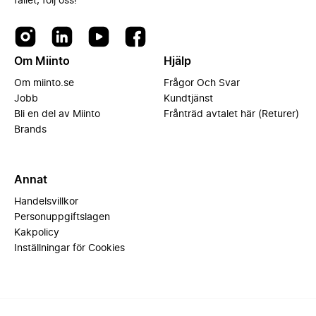
fallet, följ oss!
Om Miinto
Hjälp
Om miinto.se
Frågor Och Svar
Jobb
Kundtjänst
Bli en del av Miinto
Frånträd avtalet här (Returer)
Brands
Annat
Handelsvillkor
Personuppgiftslagen
Kakpolicy
Inställningar för Cookies