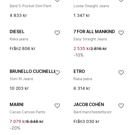
Bard 5-Pocket Slim Pant
Loose Straight Jeans
4 833 kr
1 347 kr
DIESEL
7 FOR ALL MANKIND
Raka jeans
Easy Straight Jeans
Från
2 806 kr
2 535 kr
2 816 kr
-10%
BRUNELLO CUCINELLI
ETRO
Slim-fit Jeans
Raka jeans
10 203 kr
6 314 kr
MARNI
JACOB COHËN
Cacao Canvas Pants
Bard manchesterbyxor
7 079 kr
8 848 kr
Från
3 030 kr
-20%