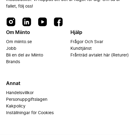
fallet, följ oss!
Om Miinto
Hjälp
Om miinto.se
Frågor Och Svar
Jobb
Kundtjänst
Bli en del av Miinto
Frånträd avtalet här (Returer)
Brands
Annat
Handelsvillkor
Personuppgiftslagen
Kakpolicy
Inställningar för Cookies