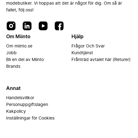
modebutiker. Vi hoppas att det är något för dig. Om så är
fallet, följ oss!
Om Miinto
Hjälp
Om miinto.se
Frågor Och Svar
Jobb
Kundtjänst
Bli en del av Miinto
Frånträd avtalet här (Returer)
Brands
Annat
Handelsvillkor
Personuppgiftslagen
Kakpolicy
Inställningar för Cookies