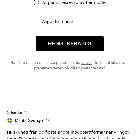
Jag är intresserad av herrmode
REGISTRERA DIG
När du prenumererar, accepterar du våra
villkor
. Du kan alltid avsluta
prenumerationen på våra nyhetsbrev
här.
Du handlar från
Miinto Sverige
Till skillnad från de flesta andra modeplattformar har vi inget