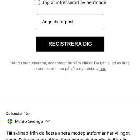
Jag är intresserad av herrmode
REGISTRERA DIG
När du prenumererar, accepterar du våra
villkor
. Du kan alltid avsluta
prenumerationen på våra nyhetsbrev
här.
Du handlar från
Miinto Sverige
Till skillnad från de flesta andra modeplattformar har vi inget