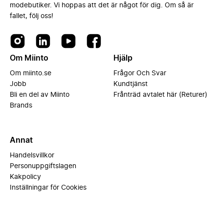
modebutiker. Vi hoppas att det är något för dig. Om så är
fallet, följ oss!
Om Miinto
Hjälp
Om miinto.se
Frågor Och Svar
Jobb
Kundtjänst
Bli en del av Miinto
Frånträd avtalet här (Returer)
Brands
Annat
Handelsvillkor
Personuppgiftslagen
Kakpolicy
Inställningar för Cookies