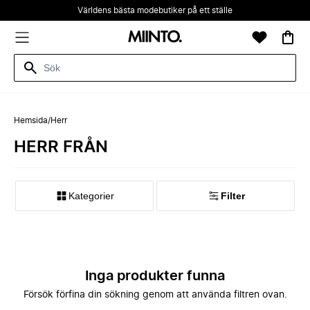
Världens bästa modebutiker på ett ställe
Hemsida
/
Herr
HERR FRÅN
Kategorier
Filter
Inga produkter funna
Försök förfina din sökning genom att använda filtren ovan.