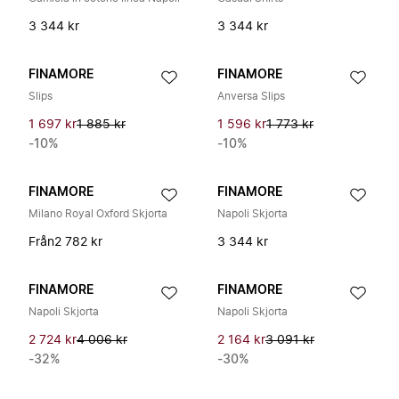
3 344 kr
3 344 kr
FINAMORE
FINAMORE
Slips
Anversa Slips
1 697 kr
1 885 kr
1 596 kr
1 773 kr
-10%
-10%
FINAMORE
FINAMORE
Milano Royal Oxford Skjorta
Napoli Skjorta
Från
2 782 kr
3 344 kr
FINAMORE
FINAMORE
Napoli Skjorta
Napoli Skjorta
2 724 kr
4 006 kr
2 164 kr
3 091 kr
-32%
-30%