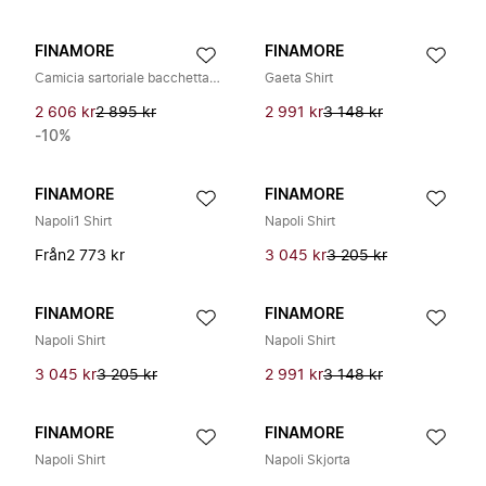
FINAMORE
FINAMORE
Camicia sartoriale bacchettata in twill 120's linea Milano
Gaeta Shirt
2 606 kr
2 895 kr
2 991 kr
3 148 kr
-10%
FINAMORE
FINAMORE
Napoli1 Shirt
Napoli Shirt
Från
2 773 kr
3 045 kr
3 205 kr
FINAMORE
FINAMORE
Napoli Shirt
Napoli Shirt
3 045 kr
3 205 kr
2 991 kr
3 148 kr
FINAMORE
FINAMORE
Napoli Shirt
Napoli Skjorta