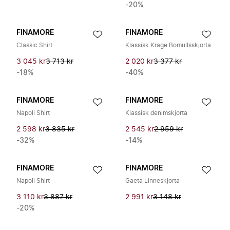
-20%
FINAMORE
FINAMORE
Classic Shirt
Klassisk Krage Bomullsskjorta
3 045 kr
3 713 kr
2 020 kr
3 377 kr
-18%
-40%
FINAMORE
FINAMORE
Napoli Shirt
Klassisk denimskjorta
2 598 kr
3 835 kr
2 545 kr
2 959 kr
-32%
-14%
FINAMORE
FINAMORE
Napoli Shirt
Gaeta Linneskjorta
3 110 kr
3 887 kr
2 991 kr
3 148 kr
-20%