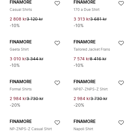
FINAMORE
FINAMORE
Casual Shirts
170 a Due Shirt
2 808 kr
3 120 kr
3 313 kr
3 681 kr
-10%
-10%
FINAMORE
FINAMORE
Gaeta Shirt
Tailored Jacket Frans
3 010 kr
3 344 kr
7 574 kr
8 416 kr
-10%
-10%
FINAMORE
FINAMORE
Formal Shirts
NP87-ZNPS-Z Shirt
2 984 kr
3 730 kr
2 984 kr
3 730 kr
-20%
-20%
FINAMORE
FINAMORE
NP-ZNPS-Z Casual Shirt
Napoli Shirt