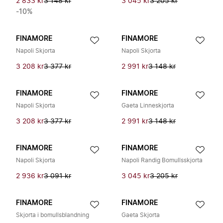
2 833 kr
3 148 kr
3 045 kr
3 205 kr
-10%
FINAMORE
FINAMORE
Napoli Skjorta
Napoli Skjorta
3 208 kr
3 377 kr
2 991 kr
3 148 kr
FINAMORE
FINAMORE
Napoli Skjorta
Gaeta Linneskjorta
3 208 kr
3 377 kr
2 991 kr
3 148 kr
FINAMORE
FINAMORE
Napoli Skjorta
Napoli Randig Bomullsskjorta
2 936 kr
3 091 kr
3 045 kr
3 205 kr
FINAMORE
FINAMORE
Skjorta i bomullsblandning
Gaeta Skjorta