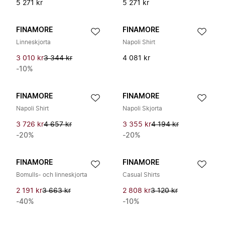
5 271 kr
5 271 kr
FINAMORE
FINAMORE
Linneskjorta
Napoli Shirt
3 010 kr
3 344 kr
4 081 kr
-10%
FINAMORE
FINAMORE
Napoli Shirt
Napoli Skjorta
3 726 kr
4 657 kr
3 355 kr
4 194 kr
-20%
-20%
FINAMORE
FINAMORE
Bomulls- och linneskjorta
Casual Shirts
2 191 kr
3 663 kr
2 808 kr
3 120 kr
-40%
-10%