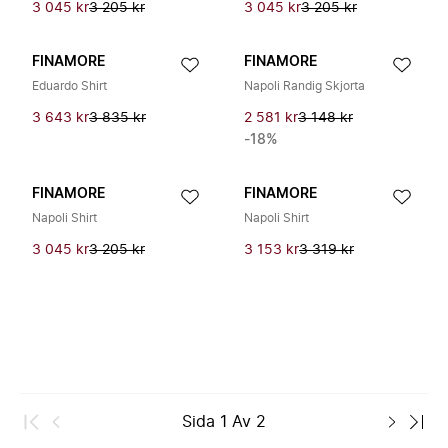
3 045 kr
3 205 kr
3 045 kr
3 205 kr
FINAMORE
FINAMORE
Eduardo Shirt
Napoli Randig Skjorta
3 643 kr
3 835 kr
2 581 kr
3 148 kr
-18%
FINAMORE
FINAMORE
Napoli Shirt
Napoli Shirt
3 045 kr
3 205 kr
3 153 kr
3 319 kr
Sida
1
Av
2