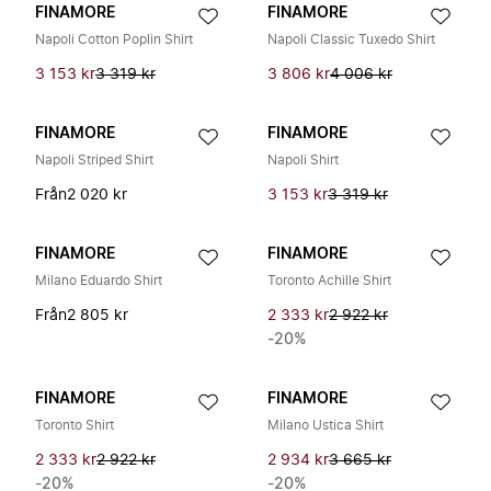
FINAMORE
FINAMORE
Napoli Cotton Poplin Shirt
Napoli Classic Tuxedo Shirt
3 153 kr
3 319 kr
3 806 kr
4 006 kr
FINAMORE
FINAMORE
Napoli Striped Shirt
Napoli Shirt
Från
2 020 kr
3 153 kr
3 319 kr
FINAMORE
FINAMORE
Milano Eduardo Shirt
Toronto Achille Shirt
Från
2 805 kr
2 333 kr
2 922 kr
-20%
FINAMORE
FINAMORE
Toronto Shirt
Milano Ustica Shirt
2 333 kr
2 922 kr
2 934 kr
3 665 kr
-20%
-20%