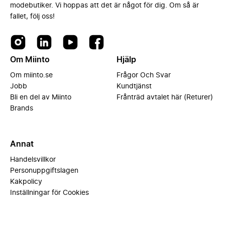
modebutiker. Vi hoppas att det är något för dig. Om så är
fallet, följ oss!
Om Miinto
Hjälp
Om miinto.se
Frågor Och Svar
Jobb
Kundtjänst
Bli en del av Miinto
Frånträd avtalet här (Returer)
Brands
Annat
Handelsvillkor
Personuppgiftslagen
Kakpolicy
Inställningar för Cookies