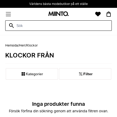
Världens bästa modebutiker på ett ställe
Hemsida
/
Herr
/
Klockor
KLOCKOR FRÅN
Kategorier
Filter
Inga produkter funna
Försök förfina din sökning genom att använda filtren ovan.