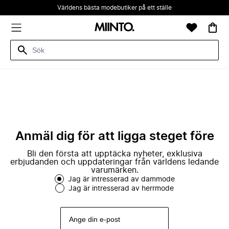
Världens bästa modebutiker på ett ställe
Anmäl dig för att ligga steget före
Bli den första att upptäcka nyheter, exklusiva
erbjudanden och uppdateringar från världens ledande
varumärken.
Jag är intresserad av dammode
Jag är intresserad av herrmode