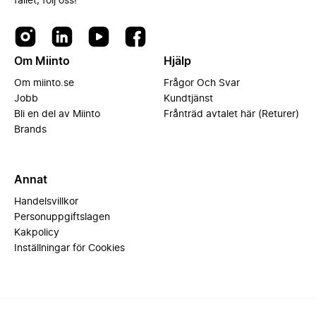
fallet, följ oss!
Om Miinto
Hjälp
Om miinto.se
Frågor Och Svar
Jobb
Kundtjänst
Bli en del av Miinto
Frånträd avtalet här (Returer)
Brands
Annat
Handelsvillkor
Personuppgiftslagen
Kakpolicy
Inställningar för Cookies