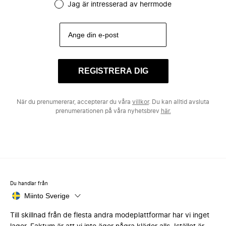
Jag är intresserad av herrmode
REGISTRERA DIG
När du prenumererar, accepterar du våra
villkor
. Du kan alltid avsluta
prenumerationen på våra nyhetsbrev
här.
Du handlar från
Miinto Sverige
Till skillnad från de flesta andra modeplattformar har vi inget