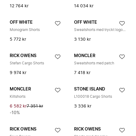
12 764 kr
14 034 kr
OFF WHITE
OFF WHITE
Monogram Shorts
Sweatshorts med tryckt logotyp
5 772 kr
3 130 kr
RICK OWENS
MONCLER
Stefan Cargo Shorts
Sweatshorts med patch
9 974 kr
7 418 kr
MONCLER
STONE ISLAND
Kiltshorts
L100018 Cargo Shorts
6 582 kr
7 351 kr
3 336 kr
-10%
RICK OWENS
RICK OWENS