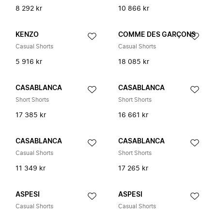
8 292 kr
10 866 kr
KENZO
COMME DES GARÇONS
Casual Shorts
Casual Shorts
5 916 kr
18 085 kr
CASABLANCA
CASABLANCA
Short Shorts
Short Shorts
17 385 kr
16 661 kr
CASABLANCA
CASABLANCA
Casual Shorts
Short Shorts
11 349 kr
17 265 kr
ASPESI
ASPESI
Casual Shorts
Casual Shorts