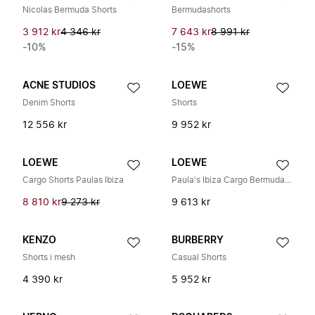
Nicolas Bermuda Shorts
Bermudashorts
3 912 kr
4 346 kr
7 643 kr
8 991 kr
-10%
-15%
ACNE STUDIOS
LOEWE
Denim Shorts
Shorts
12 556 kr
9 952 kr
LOEWE
LOEWE
Cargo Shorts Paulas Ibiza
Paula's Ibiza Cargo Bermuda Shorts
8 810 kr
9 273 kr
9 613 kr
KENZO
BURBERRY
Shorts i mesh
Casual Shorts
4 390 kr
5 952 kr