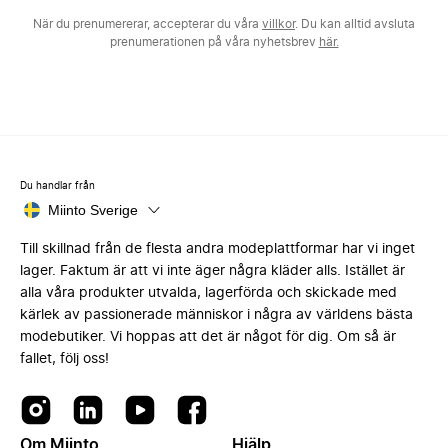
När du prenumererar, accepterar du våra
villkor
. Du kan alltid avsluta
prenumerationen på våra nyhetsbrev
här.
Du handlar från
Miinto Sverige
Till skillnad från de flesta andra modeplattformar har vi inget
lager. Faktum är att vi inte äger några kläder alls. Istället är
alla våra produkter utvalda, lagerförda och skickade med
kärlek av passionerade människor i några av världens bästa
modebutiker. Vi hoppas att det är något för dig. Om så är
fallet, följ oss!
Om Miinto
Hjälp