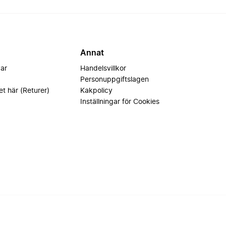
Annat
var
Handelsvillkor
Personuppgiftslagen
et här (Returer)
Kakpolicy
Inställningar för Cookies