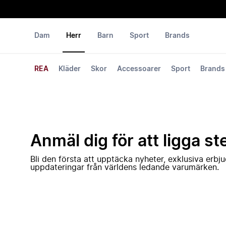
Dam
Herr
Barn
Sport
Brands
REA
Kläder
Skor
Accessoarer
Sport
Brands
Anmäl dig för att ligga st
Bli den första att upptäcka nyheter, exklusiva erb
uppdateringar från världens ledande varumärken.