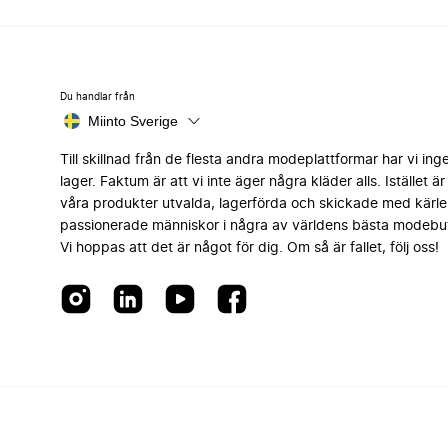
Du handlar från
Miinto Sverige
Till skillnad från de flesta andra modeplattformar har vi ing
lager. Faktum är att vi inte äger några kläder alls. Istället är 
våra produkter utvalda, lagerförda och skickade med kärle
passionerade människor i några av världens bästa modebut
Vi hoppas att det är något för dig. Om så är fallet, följ oss!