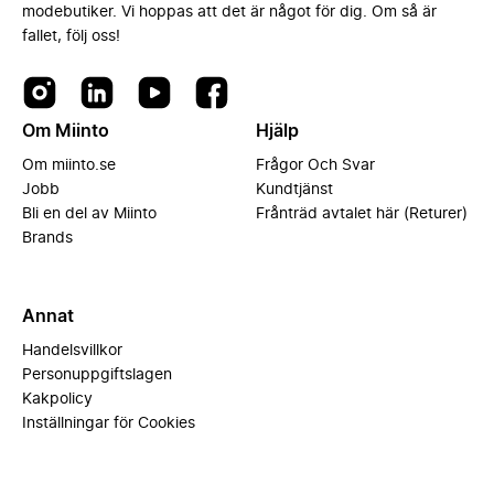
modebutiker. Vi hoppas att det är något för dig. Om så är
fallet, följ oss!
Om Miinto
Hjälp
Om miinto.se
Frågor Och Svar
Jobb
Kundtjänst
Bli en del av Miinto
Frånträd avtalet här (Returer)
Brands
Annat
Handelsvillkor
Personuppgiftslagen
Kakpolicy
Inställningar för Cookies