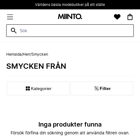
Världens bästa modebutiker på ett ställe
Hemsida
/
Herr
/
Smycken
SMYCKEN FRÅN
Kategorier
Filter
Inga produkter funna
Försök förfina din sökning genom att använda filtren ovan.