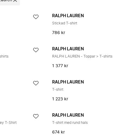
Lauren
RALPH LAUREN
Stickad T-shirt
786 kr
RALPH LAUREN
hirts
RALPH LAUREN - Toppar > T-shirts
1 377 kr
RALPH LAUREN
T-shirt
1 223 kr
RALPH LAUREN
ey T-Shirt
T-shirt med rund hals
674 kr