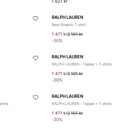
1 627 kr
RALPH LAUREN
Bear Graphic T-shirt
1 471 kr
2 101 kr
-30%
RALPH LAUREN
RALPH LAUREN - Toppar > T-shirts
1 471 kr
2 101 kr
-30%
RALPH LAUREN
hirts
RALPH LAUREN - Toppar > T-shirts
1 471 kr
2 101 kr
-30%