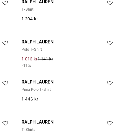
RALPH LAUREN
T-Shirt
1 204 kr
RALPH LAUREN
Polo T-Shirt
1 016 kr
1 141 kr
-11%
RALPH LAUREN
Pima Polo T-shirt
1 446 kr
RALPH LAUREN
T-Shirts