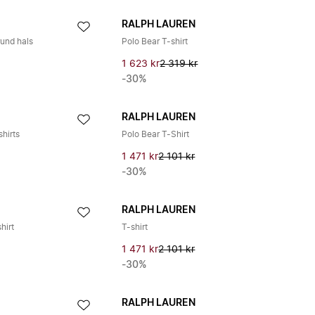
RALPH LAUREN
rund hals
Polo Bear T-shirt
1 623 kr
2 319 kr
-30%
RALPH LAUREN
hirts
Polo Bear T-Shirt
1 471 kr
2 101 kr
-30%
RALPH LAUREN
hirt
T-shirt
1 471 kr
2 101 kr
-30%
RALPH LAUREN