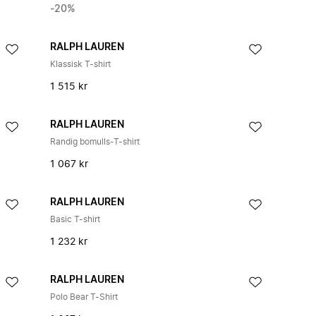
-20%
RALPH LAUREN
Klassisk T-shirt
1 515 kr
RALPH LAUREN
Randig bomulls-T-shirt
1 067 kr
RALPH LAUREN
Basic T-shirt
1 232 kr
RALPH LAUREN
Polo Bear T-Shirt