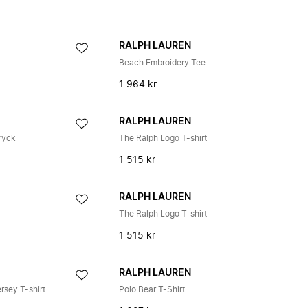
RALPH LAUREN
Beach Embroidery Tee
1 964 kr
RALPH LAUREN
Tryck
The Ralph Logo T-shirt
1 515 kr
RALPH LAUREN
The Ralph Logo T-shirt
1 515 kr
RALPH LAUREN
rsey T-shirt
Polo Bear T-Shirt