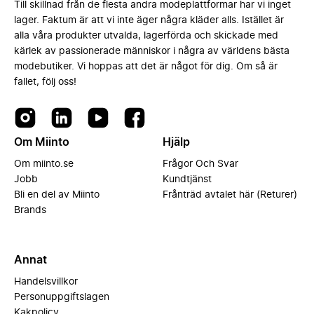
Till skillnad från de flesta andra modeplattformar har vi inget
lager. Faktum är att vi inte äger några kläder alls. Istället är
alla våra produkter utvalda, lagerförda och skickade med
kärlek av passionerade människor i några av världens bästa
modebutiker. Vi hoppas att det är något för dig. Om så är
fallet, följ oss!
Om Miinto
Hjälp
Om miinto.se
Frågor Och Svar
Jobb
Kundtjänst
Bli en del av Miinto
Frånträd avtalet här (Returer)
Brands
Annat
Handelsvillkor
Personuppgiftslagen
Kakpolicy