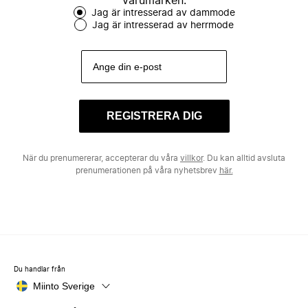
varumärken.
Jag är intresserad av dammode
Jag är intresserad av herrmode
REGISTRERA DIG
När du prenumererar, accepterar du våra
villkor
. Du kan alltid avsluta
prenumerationen på våra nyhetsbrev
här.
Du handlar från
Miinto Sverige