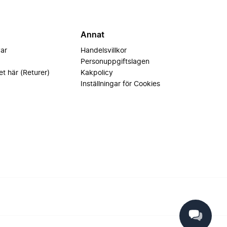
Annat
var
Handelsvillkor
Personuppgiftslagen
et här (Returer)
Kakpolicy
Inställningar för Cookies