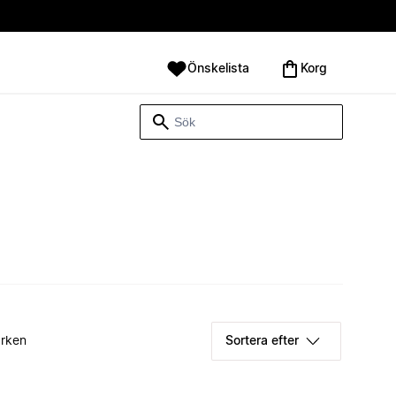
Önskelista
Korg
rken
Sortera efter