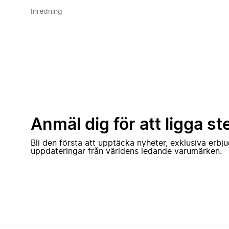
Inredning
Anmäl dig för att ligga st
Bli den första att upptäcka nyheter, exklusiva erb
uppdateringar från världens ledande varumärken.