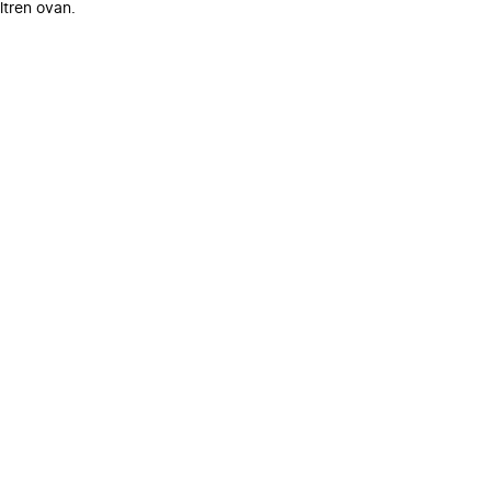
ltren ovan.