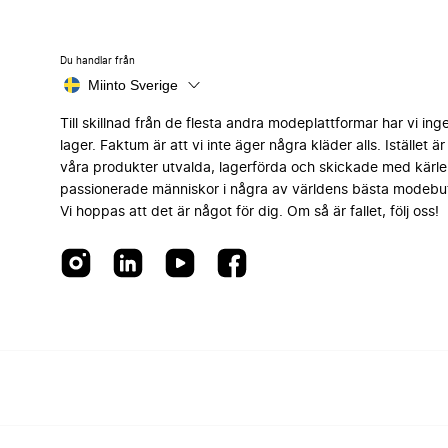
Du handlar från
Miinto Sverige
Till skillnad från de flesta andra modeplattformar har vi ing
lager. Faktum är att vi inte äger några kläder alls. Istället är 
våra produkter utvalda, lagerförda och skickade med kärle
passionerade människor i några av världens bästa modebut
Vi hoppas att det är något för dig. Om så är fallet, följ oss!