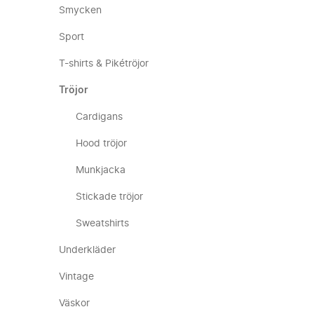
Smycken
Sport
T-shirts & Pikétröjor
Tröjor
Cardigans
Hood tröjor
Munkjacka
Stickade tröjor
Sweatshirts
Underkläder
Vintage
Väskor