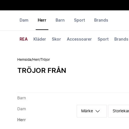
Dam
Herr
Barn
Sport
Brands
REA
Kläder
Skor
Accessoarer
Sport
Brands
Hemsida
/
Herr
/
Tröjor
TRÖJOR FRÅN
Barn
Dam
Märke
Storleka
Herr