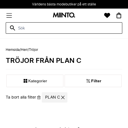
Världens bästa modebutiker på ett ställe
Hemsida
/
Herr
/
Tröjor
TRÖJOR FRÅN PLAN C
Kategorier
Filter
Ta bort alla filter
PLAN C