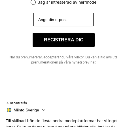
Jag är intresserad av herrmode
REGISTRERA DIG
När du prenumererar, accepterar du våra
villkor
. Du kan alltid avsluta
prenumerationen på våra nyhetsbrev
här.
Du handlar från
Miinto Sverige
Till skillnad från de flesta andra modeplattformar har vi inget