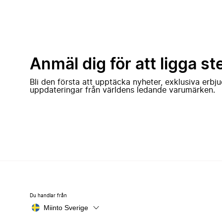
Anmäl dig för att ligga st
Bli den första att upptäcka nyheter, exklusiva erb
uppdateringar från världens ledande varumärken.
Du handlar från
Miinto Sverige