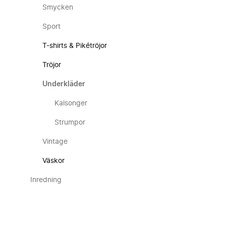
Smycken
Sport
T-shirts & Pikétröjor
Tröjor
Underkläder
Kalsonger
Strumpor
Vintage
Väskor
Inredning