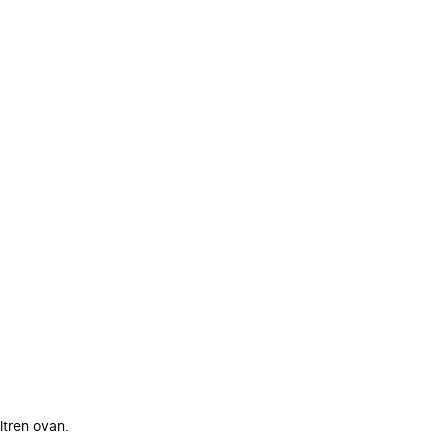
ltren ovan.