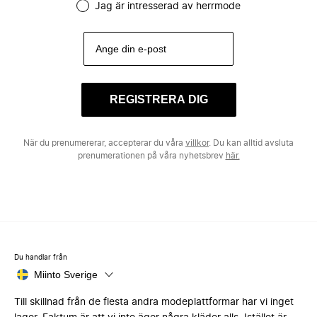
Jag är intresserad av herrmode
REGISTRERA DIG
När du prenumererar, accepterar du våra
villkor
. Du kan alltid avsluta
prenumerationen på våra nyhetsbrev
här.
Du handlar från
Miinto Sverige
Till skillnad från de flesta andra modeplattformar har vi inget