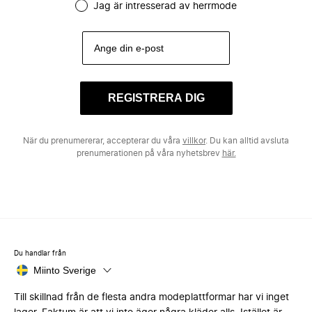
Jag är intresserad av herrmode
REGISTRERA DIG
När du prenumererar, accepterar du våra
villkor
. Du kan alltid avsluta
prenumerationen på våra nyhetsbrev
här.
Du handlar från
Miinto Sverige
Till skillnad från de flesta andra modeplattformar har vi inget