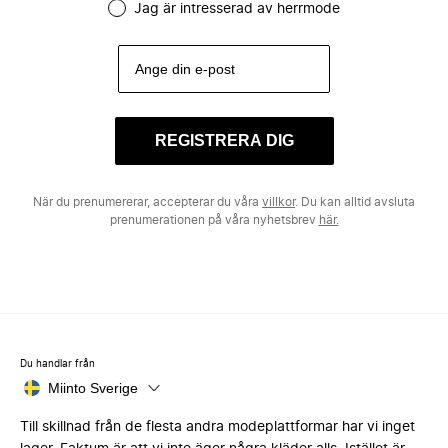
Jag är intresserad av herrmode
REGISTRERA DIG
När du prenumererar, accepterar du våra
villkor
. Du kan alltid avsluta
prenumerationen på våra nyhetsbrev
här.
Du handlar från
Miinto Sverige
Till skillnad från de flesta andra modeplattformar har vi inget