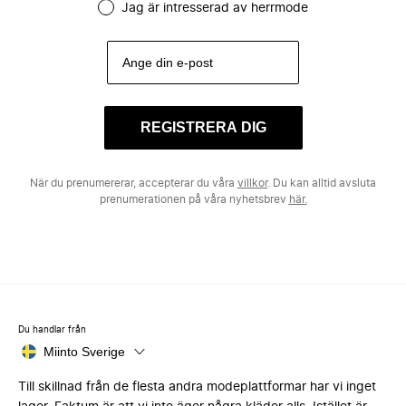
Jag är intresserad av herrmode
REGISTRERA DIG
När du prenumererar, accepterar du våra
villkor
. Du kan alltid avsluta
prenumerationen på våra nyhetsbrev
här.
Du handlar från
Miinto Sverige
Till skillnad från de flesta andra modeplattformar har vi inget