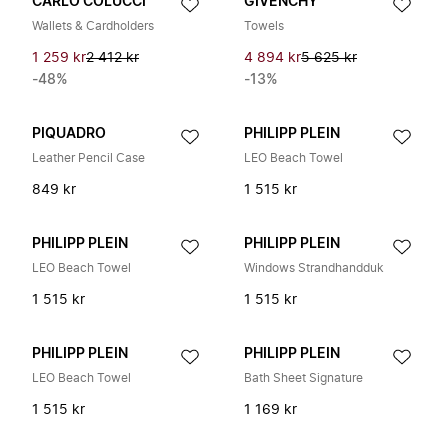
CARLO COLUCCI
GIVENCHY
Wallets & Cardholders
Towels
1 259 kr
2 412 kr
4 894 kr
5 625 kr
-48%
-13%
PIQUADRO
PHILIPP PLEIN
Leather Pencil Case
LEO Beach Towel
849 kr
1 515 kr
PHILIPP PLEIN
PHILIPP PLEIN
LEO Beach Towel
Windows Strandhandduk
1 515 kr
1 515 kr
PHILIPP PLEIN
PHILIPP PLEIN
LEO Beach Towel
Bath Sheet Signature
1 515 kr
1 169 kr