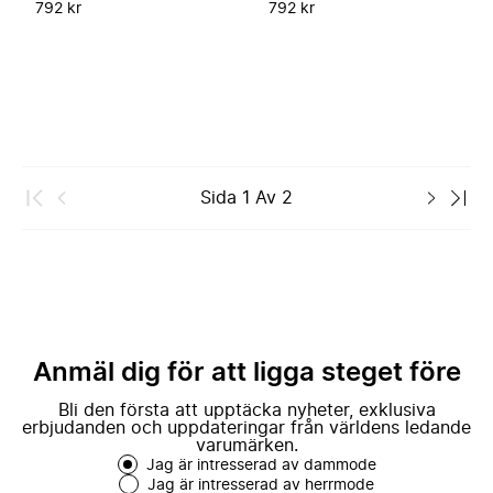
792 kr
792 kr
Sida
1
Av
2
Anmäl dig för att ligga steget före
Bli den första att upptäcka nyheter, exklusiva
erbjudanden och uppdateringar från världens ledande
varumärken.
Jag är intresserad av dammode
Jag är intresserad av herrmode