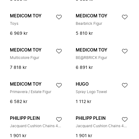
MEDICOM TOY
MEDICOM TOY
Toys
Bearbrick Figur
6 969 kr
5 810 kr
MEDICOM TOY
MEDICOM TOY
Multicolore Figur
BE@RBRICK Figur
7 818 kr
6 891 kr
MEDICOM TOY
HUGO
Primavera / Estate Figur
Spray Logo Towel
6 582 kr
1 112 kr
PHILIPP PLEIN
PHILIPP PLEIN
Jacquard Cushion Chains 40x40
Jacquard Cushion Chains 40x40
1 901 kr
1 901 kr