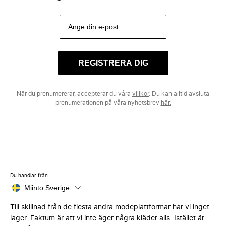
REGISTRERA DIG
När du prenumererar, accepterar du våra
villkor
. Du kan alltid avsluta
prenumerationen på våra nyhetsbrev
här.
Du handlar från
Miinto Sverige
Till skillnad från de flesta andra modeplattformar har vi inget
lager. Faktum är att vi inte äger några kläder alls. Istället är