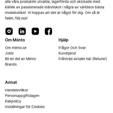
alla våra produkter utvalda, lagerförda och skickade med
kärlek av passionerade människor i några av världens bästa
modebutiker. Vi hoppas att det är något för dig. Om så är
fallet, följ oss!
Om Miinto
Hjälp
Om miinto.se
Frågor Och Svar
Jobb
Kundtjänst
Bli en del av Miinto
Frånträd avtalet här (Returer)
Brands
Annat
Handelsvillkor
Personuppgiftslagen
Kakpolicy
Inställningar för Cookies