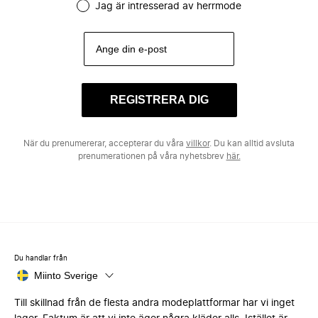
Jag är intresserad av herrmode
REGISTRERA DIG
När du prenumererar, accepterar du våra
villkor
. Du kan alltid avsluta
prenumerationen på våra nyhetsbrev
här.
Du handlar från
Miinto Sverige
Till skillnad från de flesta andra modeplattformar har vi inget