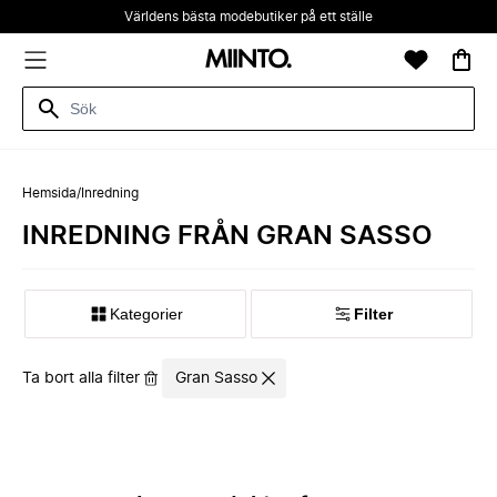
Världens bästa modebutiker på ett ställe
Hemsida
/
Inredning
INREDNING FRÅN GRAN SASSO
Kategorier
Filter
Ta bort alla filter
Gran Sasso