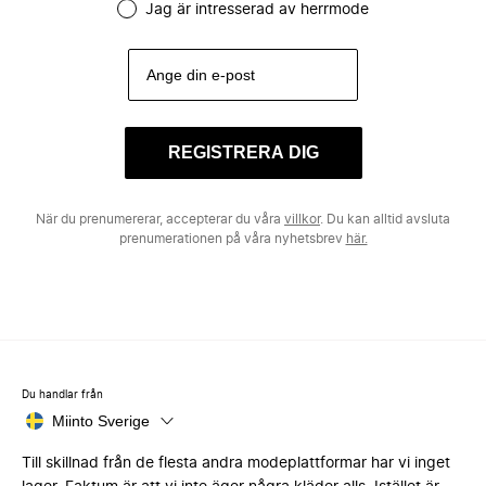
Jag är intresserad av herrmode
REGISTRERA DIG
När du prenumererar, accepterar du våra
villkor
. Du kan alltid avsluta
prenumerationen på våra nyhetsbrev
här.
Du handlar från
Miinto Sverige
Till skillnad från de flesta andra modeplattformar har vi inget