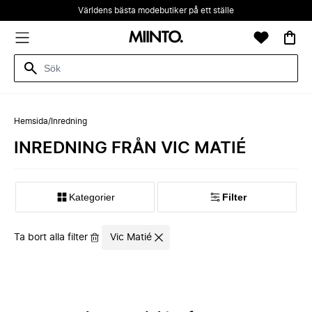
Världens bästa modebutiker på ett ställe
Hemsida
/
Inredning
INREDNING FRÅN VIC MATIÉ
Kategorier
Filter
Ta bort alla filter
Vic Matié