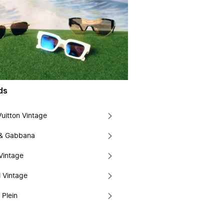
ds
Vuitton Vintage
 & Gabbana
Vintage
 Vintage
 Plein