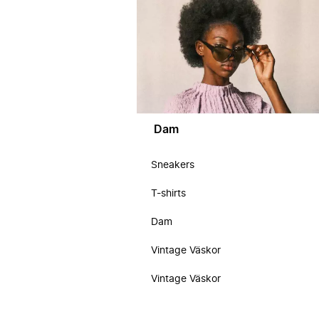
Dam
Sneakers
T-shirts
Dam
Vintage Väskor
Vintage Väskor