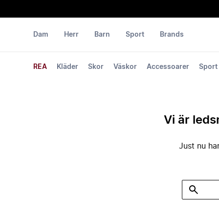
Dam
Herr
Barn
Sport
Brands
REA
Kläder
Skor
Väskor
Accessoarer
Sport
Vi är leds
Just nu har