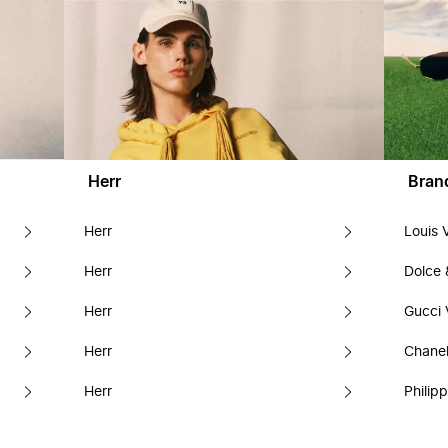
Herr
Bran
Herr
Louis 
Herr
Dolce
Herr
Gucci 
Herr
Chanel
Herr
Philipp