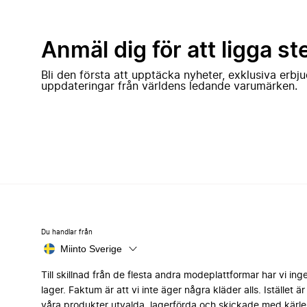
Anmäl dig för att ligga st
Bli den första att upptäcka nyheter, exklusiva erb
uppdateringar från världens ledande varumärken.
Du handlar från
Miinto Sverige
Till skillnad från de flesta andra modeplattformar har vi ing
lager. Faktum är att vi inte äger några kläder alls. Istället är 
våra produkter utvalda, lagerförda och skickade med kärle